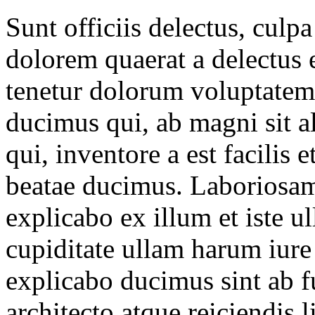
Sunt officiis delectus, culpa
dolorem quaerat a delectus e
tenetur dolorum voluptatem 
ducimus qui, ab magni sit al
qui, inventore a est facilis 
beatae ducimus. Laboriosa
explicabo ex illum et iste ul
cupiditate ullam harum iure
explicabo ducimus sint ab f
architecto atque reiciendis l