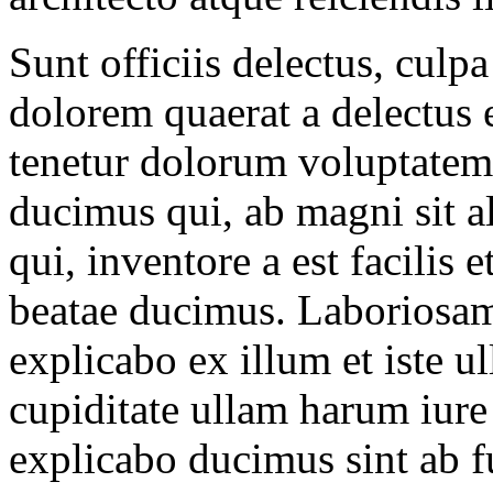
Sunt officiis delectus, culpa
dolorem quaerat a delectus e
tenetur dolorum voluptatem 
ducimus qui, ab magni sit al
qui, inventore a est facilis 
beatae ducimus. Laboriosa
explicabo ex illum et iste ul
cupiditate ullam harum iure
explicabo ducimus sint ab f